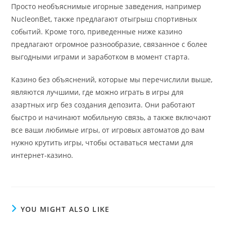
Просто необъяснимые игорные заведения, например
NucleonBet, также предлагают отыгрыш спортивных
событий. Кроме того, приведенные ниже казино
предлагают огромное разнообразие, связанное с более
выгодными играми и заработком в момент старта.
Казино без объяснений, которые мы перечислили выше,
являются лучшими, где можно играть в игры для
азартных игр без создания депозита. Они работают
быстро и начинают мобильную связь, а также включают
все ваши любимые игры, от игровых автоматов до вам
нужно крутить игры, чтобы оставаться местами для
интернет-казино.
YOU MIGHT ALSO LIKE