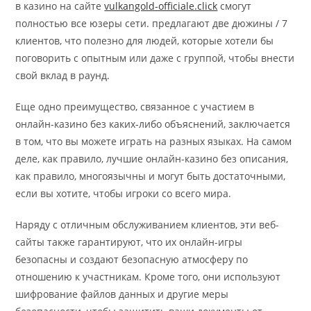
в казино на сайте
vulkangold-officiale.click
смогут
полностью все юзеры сети. предлагают две дюжины / 7
клиентов, что полезно для людей, которые хотели бы
поговорить с опытным или даже с группой, чтобы внести
свой вклад в раунд.
Еще одно преимущество, связанное с участием в
онлайн-казино без каких-либо объяснений, заключается
в том, что вы можете играть на разных языках. На самом
деле, как правило, лучшие онлайн-казино без описания,
как правило, многоязычны и могут быть достаточными,
если вы хотите, чтобы игроки со всего мира.
Наряду с отличным обслуживанием клиентов, эти веб-
сайты также гарантируют, что их онлайн-игры
безопасны и создают безопасную атмосферу по
отношению к участникам. Кроме того, они используют
шифрование файлов данных и другие меры