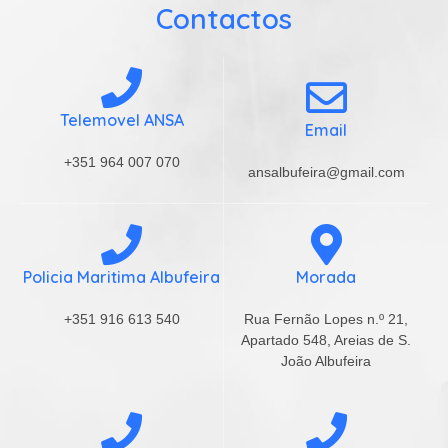
Contactos
Telemovel ANSA
Email
+351 964 007 070
ansalbufeira@gmail.com
Policia Maritima Albufeira
Morada
+351 916 613 540
Rua Fernão Lopes n.º 21,
Apartado 548, Areias de S.
João Albufeira