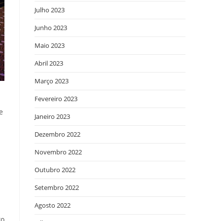
Julho 2023
Junho 2023
Maio 2023
Abril 2023
Março 2023
Fevereiro 2023
е
Janeiro 2023
Dezembro 2022
Novembro 2022
Outubro 2022
Setembro 2022
Agosto 2022
го