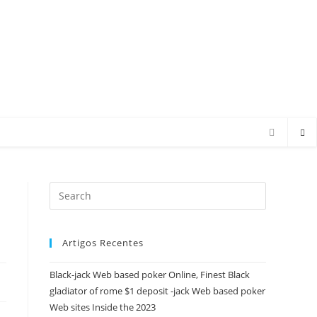
Press
Escape
to
Artigos Recentes
close
the
Black-jack Web based poker Online, Finest Black
search
gladiator of rome $1 deposit -jack Web based poker
panel.
Web sites Inside the 2023