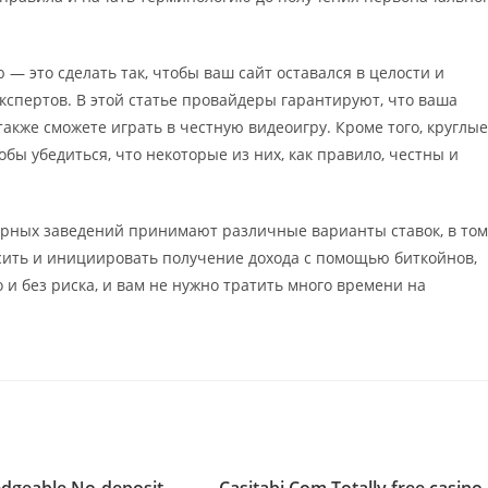
— это сделать так, чтобы ваш сайт оставался в целости и
кспертов. В этой статье провайдеры гарантируют, что ваша
также сможете играть в честную видеоигру. Кроме того, круглые
ы убедиться, что некоторые из них, как правило, честны и
орных заведений принимают различные варианты ставок, в том
ить и инициировать получение дохода с помощью биткойнов,
и без риска, и вам не нужно тратить много времени на