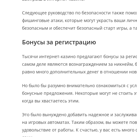
Следующее руководство по безопасности также помо
фишинговые атаки, которые могут украсть ваши личн
безопасным и обеспечит безопасный старт игры, а 
Бонусы за регистрацию
Тысячи интернет-казино предлагают бонусы за реги
самом деле являются вознаграждением за никнейм, 
равно много дополнительных денег в отношении нов
Но было бы разумно внимательно ознакомиться с ус
бонусные предложения. Некоторые могут не стоить эт
когда вы хвастаетесь этим.
Это было вынуждено добавить надежное и заслужива
на игровых автоматах. Таким образом, вы можете п
удовольствие от работы. К счастью, у вас есть мног