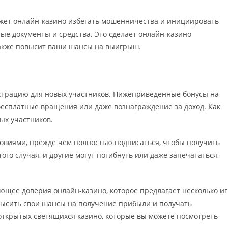
жет онлайн-казино избегать мошенничества и инициировать
ые документы и средства. Это сделает онлайн-казино
также повысит ваши шансы на выигрыш.
страцию для новых участников. Нижеприведенные бонусы на
бесплатные вращения или даже вознаграждение за доход. Как
ых участников.
ловиями, прежде чем полностью подписаться, чтобы получить
ого случая, и другие могут погибнуть или даже запечататься,
ющее доверия онлайн-казино, которое предлагает несколько и
овысить свои шансы на получение прибыли и получать
о открытых светящихся казино, которые вы можете посмотреть