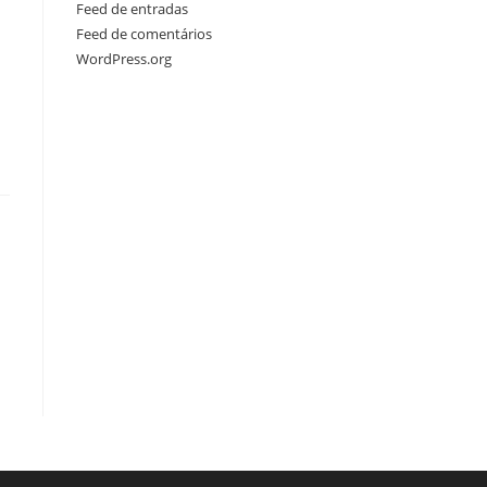
Feed de entradas
Feed de comentários
WordPress.org