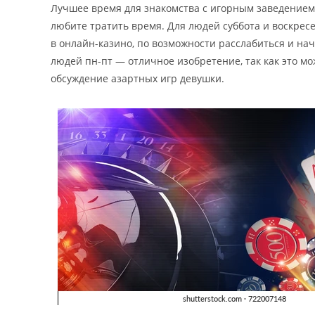
Лучшее время для знакомства с игорным заведением 
любите тратить время. Для людей суббота и воскрес
в онлайн-казино, по возможности расслабиться и на
людей пн-пт — отличное изобретение, так как это м
обсуждение азартных игр девушки.