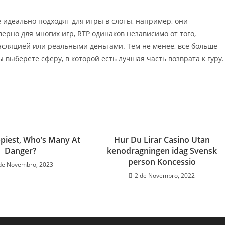
идеально подходят для игры в слоты, например, они
ерно для многих игр, RTP одинаков независимо от того,
нсляцией или реальными деньгами. Тем не менее, все больше
выберете сферу, в которой есть лучшая часть возврата к гуру.
piest, Who’s Many At
Hur Du Lirar Casino Utan
Danger?
kenodragningen idag Svensk
person Koncessio
de Novembro, 2023
2 de Novembro, 2022