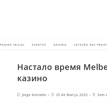
Skip
to
content
PAGINA INICIAL
EVENTOS
GALERIA
LOTAÇÃO DAS PRAIA
Настало время Melbe
казино
Post
Post
Post
Jorge Azevedo
25 de Março, 2023
Sem c
author:
published:
category