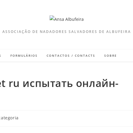
ASSOCIAÇÃO DE NADADORES SALVADORES DE ALBUFEIRA
S
FORMULÁRIOS
CONTACTOS / CONTACTS
SOBRE
t ru испытать онлайн-
ategoria
: